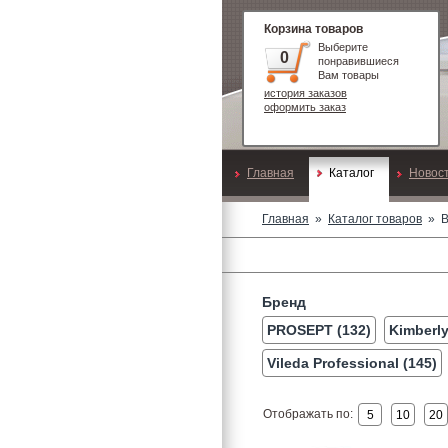
Корзина товаров
Выберите
0
понравившиеся
Вам товары
история заказов
оформить заказ
Главная
Каталог
Новос
Главная
»
Каталог товаров
»
Бренд
PROSEPT (132)
Kimberly
Vileda Professional (145)
Отображать по:
5
10
20