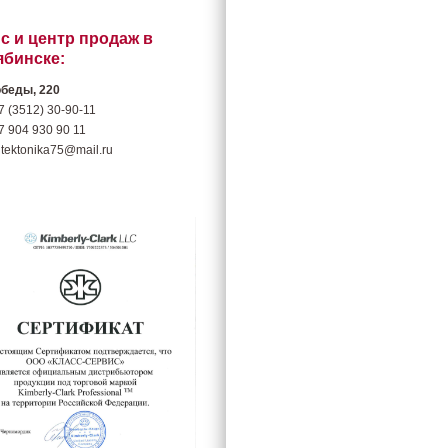
с и центр продаж в
ябинске:
обеды, 220
7 (3512) 30-90-11
7 904 930 90 11
 tektonika75@mail.ru