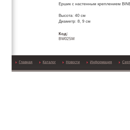
Ершик с настенным креплением BINE
Высота: 40 см
Диаметр: 8, 9 см
Код:
BW02SM
Главная
Каталог
Новости
Информация
Сер