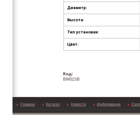
Диаметр:
Высота:
Тип установки:
Цвет:
Код:
BW01SB
Главная
Каталог
Новости
Информация
Сер